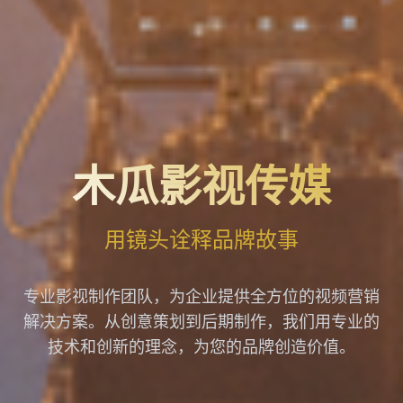
木瓜影视传媒
用镜头诠释品牌故事
专业影视制作团队，为企业提供全方位的视频营销
解决方案。从创意策划到后期制作，我们用专业的
技术和创新的理念，为您的品牌创造价值。